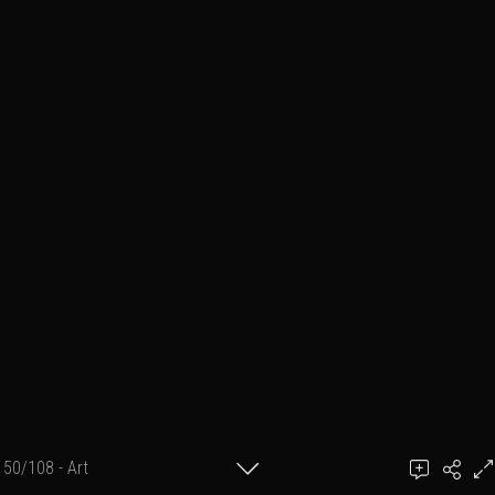
50/108 - Art
Ajouter un commentaire