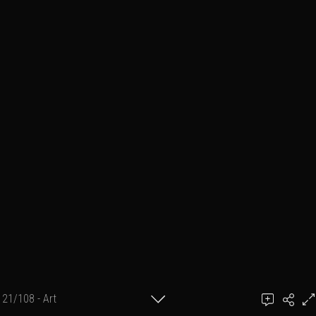
21/108 - Art
Ajouter un commentaire