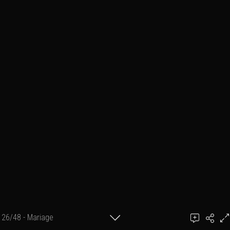
26/48 - Mariage
Ajouter un commentaire