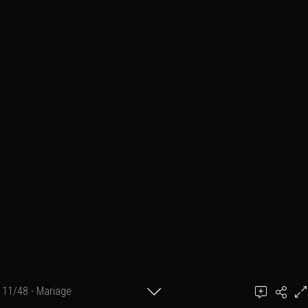
11/48 - Mariage
Ajouter un commentaire