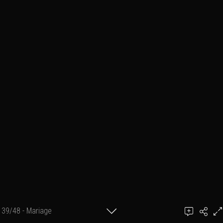
39/48 - Mariage
Ajouter un commentaire