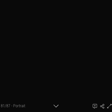
81/87 - Portrait
Ajouter un commentaire