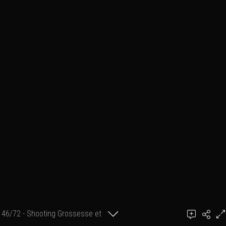
46/72 - Shooting Grossesse et
Ajouter un commentaire
post-natal