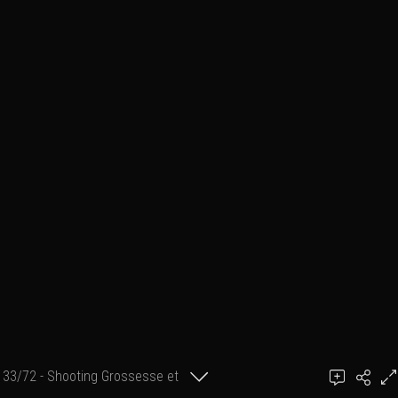
33/72 - Shooting Grossesse et
Ajouter un commentaire
post-natal