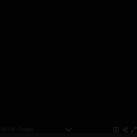
58/134 - Tirages
Ajouter un commentaire