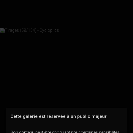
Cette galerie est réservée à un public majeur
Son contenu peut être choquant pour certaines sensibilités