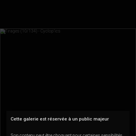
Cette galerie est réservée à un public majeur
Son contenu peut être choquant pour certaines sensibilités