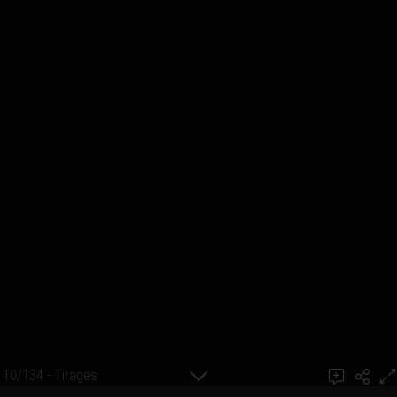
10/134 - Tirages
Ajouter un commentaire