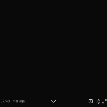
37/48 - Mariage
Ajouter un commentaire