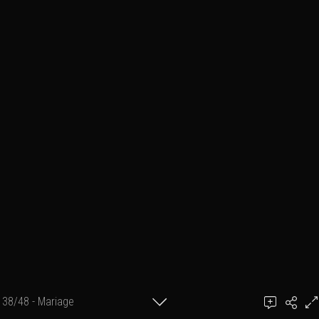
38/48 - Mariage
Ajouter un commentaire