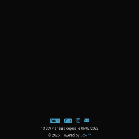
Suivre
Flux
13 369 visiteurs depuis le 06/02/2022
© 2026 - Powered by
Book.fr